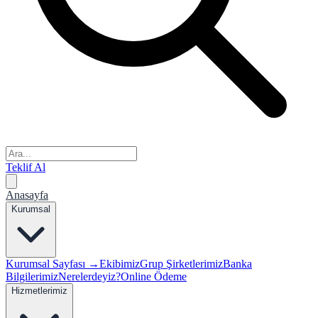
Teklif Al
Anasayfa
Kurumsal
Kurumsal Sayfası →
Ekibimiz
Grup Şirketlerimiz
Banka
Bilgilerimiz
Nerelerdeyiz?
Online Ödeme
Hizmetlerimiz