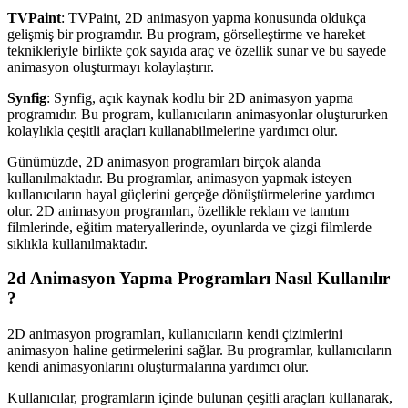
TVPaint
: TVPaint, 2D animasyon yapma konusunda oldukça
gelişmiş bir programdır. Bu program, görselleştirme ve hareket
teknikleriyle birlikte çok sayıda araç ve özellik sunar ve bu sayede
animasyon oluşturmayı kolaylaştırır.
Synfig
: Synfig, açık kaynak kodlu bir 2D animasyon yapma
programıdır. Bu program, kullanıcıların animasyonlar oluştururken
kolaylıkla çeşitli araçları kullanabilmelerine yardımcı olur.
Günümüzde, 2D animasyon programları birçok alanda
kullanılmaktadır. Bu programlar, animasyon yapmak isteyen
kullanıcıların hayal güçlerini gerçeğe dönüştürmelerine yardımcı
olur. 2D animasyon programları, özellikle reklam ve tanıtım
filmlerinde, eğitim materyallerinde, oyunlarda ve çizgi filmlerde
sıklıkla kullanılmaktadır.
2d Animasyon Yapma Programları Nasıl Kullanılır
?
2D animasyon programları, kullanıcıların kendi çizimlerini
animasyon haline getirmelerini sağlar. Bu programlar, kullanıcıların
kendi animasyonlarını oluşturmalarına yardımcı olur.
Kullanıcılar, programların içinde bulunan çeşitli araçları kullanarak,