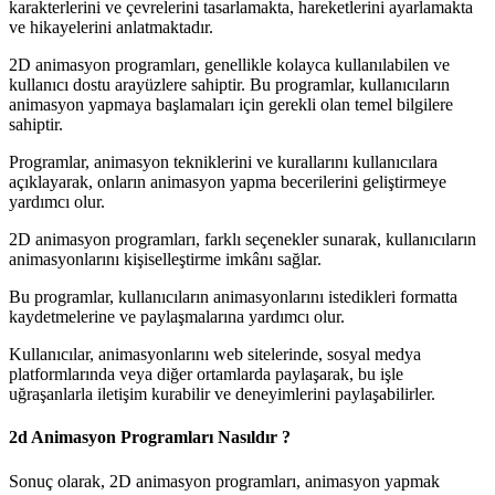
karakterlerini ve çevrelerini tasarlamakta, hareketlerini ayarlamakta
ve hikayelerini anlatmaktadır.
2D animasyon programları, genellikle kolayca kullanılabilen ve
kullanıcı dostu arayüzlere sahiptir. Bu programlar, kullanıcıların
animasyon yapmaya başlamaları için gerekli olan temel bilgilere
sahiptir.
Programlar, animasyon tekniklerini ve kurallarını kullanıcılara
açıklayarak, onların animasyon yapma becerilerini geliştirmeye
yardımcı olur.
2D animasyon programları, farklı seçenekler sunarak, kullanıcıların
animasyonlarını kişiselleştirme imkânı sağlar.
Bu programlar, kullanıcıların animasyonlarını istedikleri formatta
kaydetmelerine ve paylaşmalarına yardımcı olur.
Kullanıcılar, animasyonlarını web sitelerinde, sosyal medya
platformlarında veya diğer ortamlarda paylaşarak, bu işle
uğraşanlarla iletişim kurabilir ve deneyimlerini paylaşabilirler.
2d Animasyon Programları Nasıldır ?
Sonuç olarak, 2D animasyon programları, animasyon yapmak