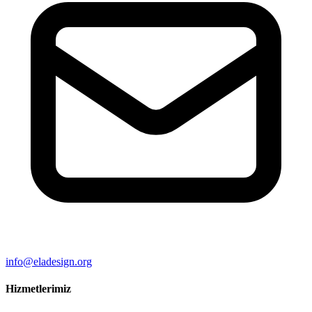
info@eladesign.org
Hizmetlerimiz