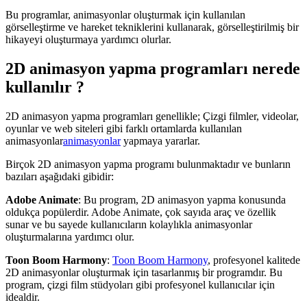
Bu programlar, animasyonlar oluşturmak için kullanılan
görselleştirme ve hareket tekniklerini kullanarak, görselleştirilmiş bir
hikayeyi oluşturmaya yardımcı olurlar.
2D animasyon yapma programları nerede
kullanılır ?
2D animasyon yapma programları genellikle; Çizgi filmler, videolar,
oyunlar ve web siteleri gibi farklı ortamlarda kullanılan
animasyonlar
animasyonlar
yapmaya yararlar.
Birçok 2D animasyon yapma programı bulunmaktadır ve bunların
bazıları aşağıdaki gibidir:
Adobe Animate
: Bu program, 2D animasyon yapma konusunda
oldukça popülerdir. Adobe Animate, çok sayıda araç ve özellik
sunar ve bu sayede kullanıcıların kolaylıkla animasyonlar
oluşturmalarına yardımcı olur.
Toon Boom Harmony
:
Toon Boom Harmony
, profesyonel kalitede
2D animasyonlar oluşturmak için tasarlanmış bir programdır. Bu
program, çizgi film stüdyoları gibi profesyonel kullanıcılar için
idealdir.