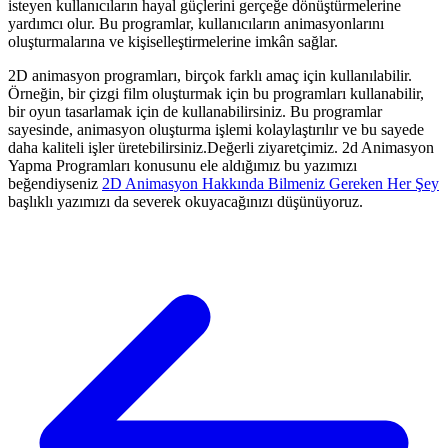
isteyen kullanıcıların hayal güçlerini gerçeğe dönüştürmelerine
yardımcı olur. Bu programlar, kullanıcıların animasyonlarını
oluşturmalarına ve kişiselleştirmelerine imkân sağlar.
2D animasyon programları, birçok farklı amaç için kullanılabilir.
Örneğin, bir çizgi film oluşturmak için bu programları kullanabilir,
bir oyun tasarlamak için de kullanabilirsiniz. Bu programlar
sayesinde, animasyon oluşturma işlemi kolaylaştırılır ve bu sayede
daha kaliteli işler üretebilirsiniz.Değerli ziyaretçimiz. 2d Animasyon
Yapma Programları konusunu ele aldığımız bu yazımızı
beğendiyseniz
2D Animasyon Hakkında Bilmeniz Gereken Her Şey
başlıklı yazımızı da severek okuyacağınızı düşünüyoruz.