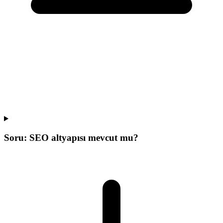
Soru:
SEO altyapısı mevcut mu?