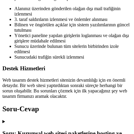
Alanınız üzerinden gönderilen olağan dışı mail trafiğinin
izlenmesi
3. taraf saldırıların izlenmesi ve önlemler alınması
Bilinen ve öngörülen açıklar için sistem yazılımlarının güncel
tutulması
Yönetici paneline yapılan girişlerin loglanması ve olağan dışı
girişlere müdahale edilmesi
Sunucu üzerinde bulunan tüm sitelerin birbirinden izole
edilmesi
Sunucudaki trafiğin sürekli izlenmesi
Destek Hizmetleri
Web tasarım destek hizmetleri sitenizin devamlılığı için en önemli
detaydır. Bir web sitesi yaptırdıktan sonraki süreçte herhangi bir
sorun oluşabilir. Bu sorunları çözmek için ilk yapacağınız şey web
tasarım firmanızı aramak olacaktır.
Soru-Cevap
Soru:
Kurumsal web sitesi paketlerine hosting ve