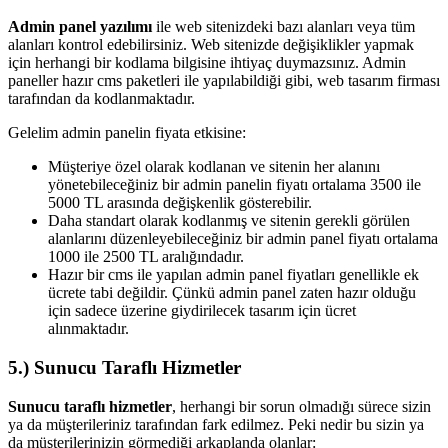
Admin panel yazılımı
ile web sitenizdeki bazı alanları veya tüm
alanları kontrol edebilirsiniz. Web sitenizde değişiklikler yapmak
için herhangi bir kodlama bilgisine ihtiyaç duymazsınız. Admin
paneller hazır cms paketleri ile yapılabildiği gibi, web tasarım firması
tarafından da kodlanmaktadır.
Gelelim admin panelin fiyata etkisine:
Müşteriye özel olarak kodlanan ve sitenin her alanını
yönetebileceğiniz bir admin panelin fiyatı ortalama 3500 ile
5000 TL arasında değişkenlik gösterebilir.
Daha standart olarak kodlanmış ve sitenin gerekli görülen
alanlarını düzenleyebileceğiniz bir admin panel fiyatı ortalama
1000 ile 2500 TL aralığındadır.
Hazır bir cms ile yapılan admin panel fiyatları genellikle ek
ücrete tabi değildir. Çünkü admin panel zaten hazır olduğu
için sadece üzerine giydirilecek tasarım için ücret
alınmaktadır.
5.) Sunucu Taraflı Hizmetler
Sunucu taraflı hizmetler
, herhangi bir sorun olmadığı sürece sizin
ya da müşterileriniz tarafından fark edilmez. Peki nedir bu sizin ya
da müşterilerinizin görmediği arkaplanda olanlar: