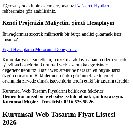
Eğer satış odaklı bir sistem arıyorsanız
E-Ticaret Fiyatları
rehberimize göz atabilirsiniz.
Kendi Projenizin Maliyetini Şimdi Hesaplayın
İhtiyaçlarınızı seçerek milimetrik bir bütçe analizi çıkarmak ister
misiniz?
Fiyat Hesaplama Motorunu Deneyin →
Kurumlar ya da şirketler için özel olarak tasarlanan modern ve çok
işlevli web sitelerini kurumsal web tasarım kategorisinde
değerlendirebiliriz. Hazır web sitelerine nazaran en büyük farkı
özgün olmasıdır. Rakiplerinden farklı görünmek ve internet
ortamında zirvede olmak isteyenlerin tercih ettiği bir tasarım türüdür.
Kurumsal Web Tasarım Fiyatlarını belirleyen faktörler
Hemen kurumsal bir web sitesi sahibi olmak için bizi arayın.
Kurumsal Müşteri Temsilcisi : 0216 576 58 26
Kurumsal Web Tasarım Fiyat Listesi
2026