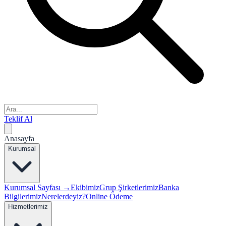
Teklif Al
Anasayfa
Kurumsal
Kurumsal Sayfası →
Ekibimiz
Grup Şirketlerimiz
Banka
Bilgilerimiz
Nerelerdeyiz?
Online Ödeme
Hizmetlerimiz