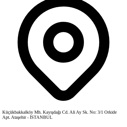
Küçükbakkalköy Mh. Kayışdağı Cd. Ali Ay Sk. No: 3/1 Orkide
Apt. Ataşehir - İSTANBUL