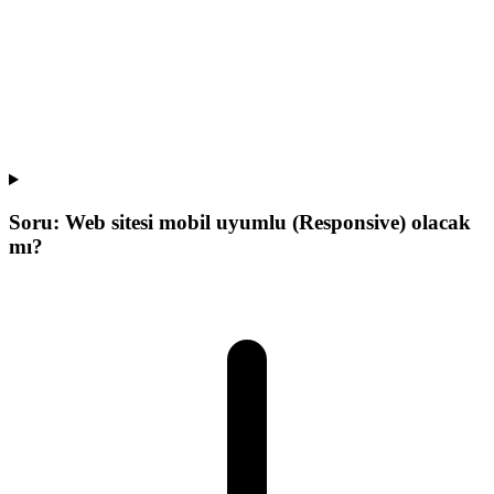
Soru:
Web sitesi mobil uyumlu (Responsive) olacak
mı?