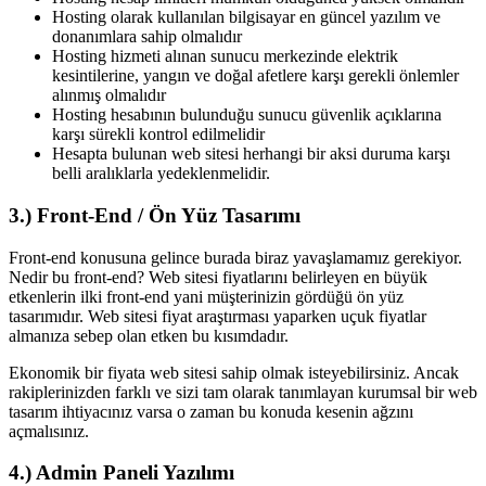
Hosting olarak kullanılan bilgisayar en güncel yazılım ve
donanımlara sahip olmalıdır
Hosting hizmeti alınan sunucu merkezinde elektrik
kesintilerine, yangın ve doğal afetlere karşı gerekli önlemler
alınmış olmalıdır
Hosting hesabının bulunduğu sunucu güvenlik açıklarına
karşı sürekli kontrol edilmelidir
Hesapta bulunan web sitesi herhangi bir aksi duruma karşı
belli aralıklarla yedeklenmelidir.
3.) Front-End / Ön Yüz Tasarımı
Front-end konusuna gelince burada biraz yavaşlamamız gerekiyor.
Nedir bu front-end? Web sitesi fiyatlarını belirleyen en büyük
etkenlerin ilki front-end yani müşterinizin gördüğü ön yüz
tasarımıdır. Web sitesi fiyat araştırması yaparken uçuk fiyatlar
almanıza sebep olan etken bu kısımdadır.
Ekonomik bir fiyata web sitesi sahip olmak isteyebilirsiniz. Ancak
rakiplerinizden farklı ve sizi tam olarak tanımlayan kurumsal bir web
tasarım ihtiyacınız varsa o zaman bu konuda kesenin ağzını
açmalısınız.
4.) Admin Paneli Yazılımı