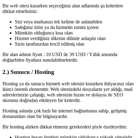
Bir web sitesi kurarken seçeceğiniz alan adlarında şu kriterlere
dikkat etmelisiniz:
Sizi veya markanızı tek kelime ile anlatabilen
Sattığınız ürün ya da hizmetin ismini içeren
Mümkün olduğunca kısa olan
Hizmet verdiğiniz ülkenin dilinde anlaşılır olan
Sizin tarafınızdan tescil edilmiş olan
Bir alan adının fiyatı : 10 USD ile 39 USD / Yıllık arasında
değişebilen fiyatlara sunulabilmektedir.
2.) Sunucu / Hosting
Hosting ya da sunucu hizmeti web sitenizi kurarken ihtiyacınız olan
ikinci önemli elementtir. Web sitenizdeki dosyaların yer aldığı, mail
adreslerinizin çalıştığı, web sitenizin hızını ve dolayısı ile SEO
skorunu doğrudan etkileyen bir kriterdir.
Hosting aslında çok hızlı bir internet bağlantısına sahip, gelişmiş
donanımları olan bir bilgisayardır.
Bir hosting alırken dikkat etmeniz gerekenleri şöyle özetleyelim:
Hosting hesap limitleri mümkün olduğunca yüksek olmalıdır