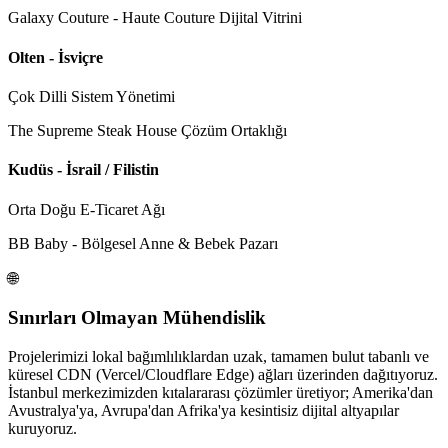
Galaxy Couture - Haute Couture Dijital Vitrini
Olten - İsviçre
Çok Dilli Sistem Yönetimi
The Supreme Steak House Çözüm Ortaklığı
Kudüs - İsrail / Filistin
Orta Doğu E-Ticaret Ağı
BB Baby - Bölgesel Anne & Bebek Pazarı
🌐
Sınırları Olmayan Mühendislik
Projelerimizi lokal bağımlılıklardan uzak, tamamen bulut tabanlı ve
küresel CDN (Vercel/Cloudflare Edge) ağları üzerinden dağıtıyoruz.
İstanbul merkezimizden kıtalararası çözümler üretiyor; Amerika'dan
Avustralya'ya, Avrupa'dan Afrika'ya kesintisiz dijital altyapılar
kuruyoruz.