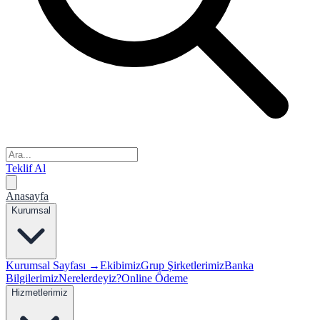
Teklif Al
Anasayfa
Kurumsal
Kurumsal Sayfası →
Ekibimiz
Grup Şirketlerimiz
Banka
Bilgilerimiz
Nerelerdeyiz?
Online Ödeme
Hizmetlerimiz