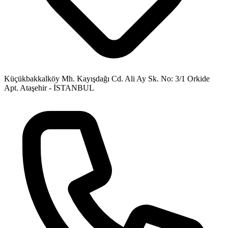
Küçükbakkalköy Mh. Kayışdağı Cd. Ali Ay Sk. No: 3/1 Orkide
Apt. Ataşehir - İSTANBUL