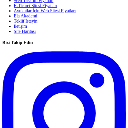
Web Tasarım Fiyatları
E-Ticaret Sitesi Fiyatları
Avukatlar İçin Web Sitesi Fiyatları
Ela Akademi
Teklif İsteyin
İletişim
Site Haritası
Bizi Takip Edin