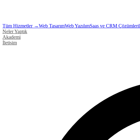
Tüm Hizmetler →
Web Tasarım
Web Yazılım
Saas ve CRM Çözümleri
Neler Yaptık
Akademi
İletişim