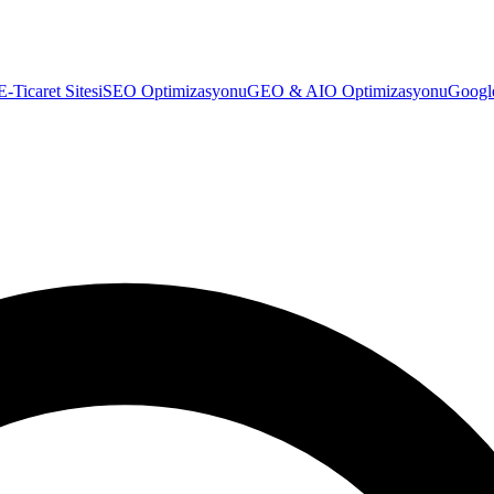
E-Ticaret Sitesi
SEO Optimizasyonu
GEO & AIO Optimizasyonu
Googl