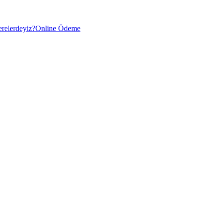
relerdeyiz?
Online Ödeme