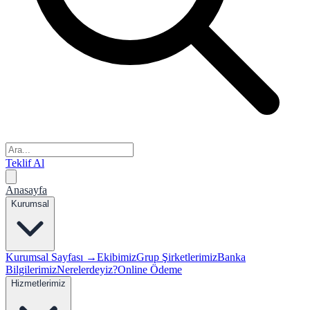
Teklif Al
Anasayfa
Kurumsal
Kurumsal Sayfası →
Ekibimiz
Grup Şirketlerimiz
Banka
Bilgilerimiz
Nerelerdeyiz?
Online Ödeme
Hizmetlerimiz