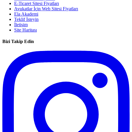
E-Ticaret Sitesi Fiyatları
Avukatlar İçin Web Sitesi Fiyatları
Ela Akademi
Teklif İsteyin
İletişim
Site Haritası
Bizi Takip Edin