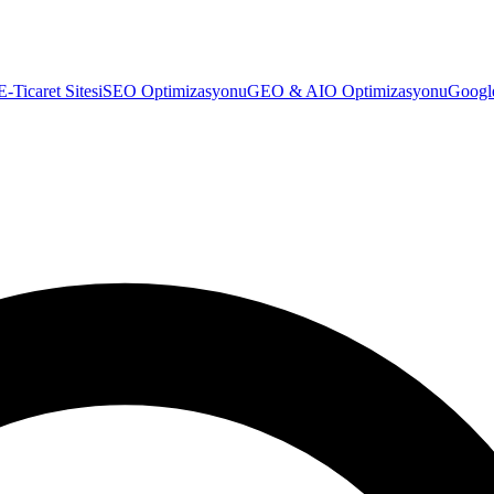
E-Ticaret Sitesi
SEO Optimizasyonu
GEO & AIO Optimizasyonu
Googl