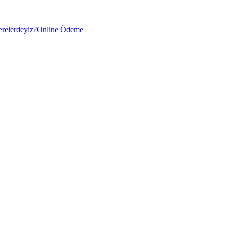
relerdeyiz?
Online Ödeme