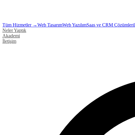
Tüm Hizmetler →
Web Tasarım
Web Yazılım
Saas ve CRM Çözümleri
Neler Yaptık
Akademi
İletişim