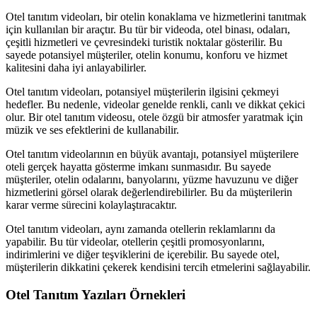
Otel tanıtım videoları, bir otelin konaklama ve hizmetlerini tanıtmak
için kullanılan bir araçtır. Bu tür bir videoda, otel binası, odaları,
çeşitli hizmetleri ve çevresindeki turistik noktalar gösterilir. Bu
sayede potansiyel müşteriler, otelin konumu, konforu ve hizmet
kalitesini daha iyi anlayabilirler.
Otel tanıtım videoları, potansiyel müşterilerin ilgisini çekmeyi
hedefler. Bu nedenle, videolar genelde renkli, canlı ve dikkat çekici
olur. Bir otel tanıtım videosu, otele özgü bir atmosfer yaratmak için
müzik ve ses efektlerini de kullanabilir.
Otel tanıtım videolarının en büyük avantajı, potansiyel müşterilere
oteli gerçek hayatta gösterme imkanı sunmasıdır. Bu sayede
müşteriler, otelin odalarını, banyolarını, yüzme havuzunu ve diğer
hizmetlerini görsel olarak değerlendirebilirler. Bu da müşterilerin
karar verme sürecini kolaylaştıracaktır.
Otel tanıtım videoları, aynı zamanda otellerin reklamlarını da
yapabilir. Bu tür videolar, otellerin çeşitli promosyonlarını,
indirimlerini ve diğer teşviklerini de içerebilir. Bu sayede otel,
müşterilerin dikkatini çekerek kendisini tercih etmelerini sağlayabilir.
Otel Tanıtım Yazıları Örnekleri