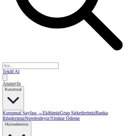
Teklif Al
Anasayfa
Kurumsal
Kurumsal Sayfası →
Ekibimiz
Grup Şirketlerimiz
Banka
Bilgilerimiz
Nerelerdeyiz?
Online Ödeme
Hizmetlerimiz