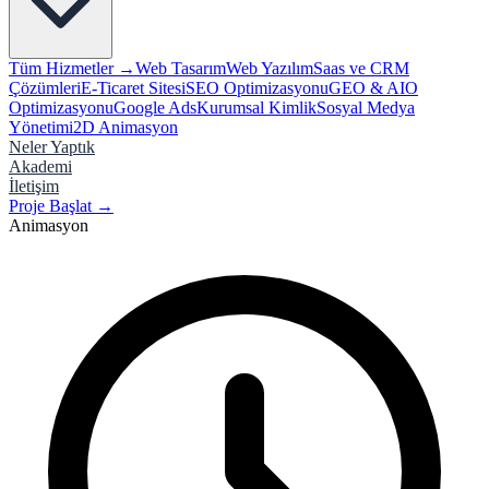
Tüm Hizmetler →
Web Tasarım
Web Yazılım
Saas ve CRM
Çözümleri
E-Ticaret Sitesi
SEO Optimizasyonu
GEO & AIO
Optimizasyonu
Google Ads
Kurumsal Kimlik
Sosyal Medya
Yönetimi
2D Animasyon
Neler Yaptık
Akademi
İletişim
Proje Başlat
→
Animasyon