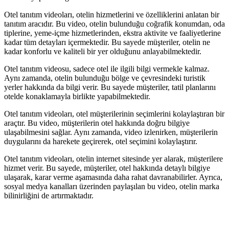
Otel tanıtım videoları, otelin hizmetlerini ve özelliklerini anlatan bir
tanıtım aracıdır. Bu video, otelin bulunduğu coğrafik konumdan, oda
tiplerine, yeme-içme hizmetlerinden, ekstra aktivite ve faaliyetlerine
kadar tüm detayları içermektedir. Bu sayede müşteriler, otelin ne
kadar konforlu ve kaliteli bir yer olduğunu anlayabilmektedir.
Otel tanıtım videosu, sadece otel ile ilgili bilgi vermekle kalmaz.
Aynı zamanda, otelin bulunduğu bölge ve çevresindeki turistik
yerler hakkında da bilgi verir. Bu sayede müşteriler, tatil planlarını
otelde konaklamayla birlikte yapabilmektedir.
Otel tanıtım videoları, otel müşterilerinin seçimlerini kolaylaştıran bir
araçtır. Bu video, müşterilerin otel hakkında doğru bilgiye
ulaşabilmesini sağlar. Aynı zamanda, video izlenirken, müşterilerin
duygularını da harekete geçirerek, otel seçimini kolaylaştırır.
Otel tanıtım videoları, otelin internet sitesinde yer alarak, müşterilere
hizmet verir. Bu sayede, müşteriler, otel hakkında detaylı bilgiye
ulaşarak, karar verme aşamasında daha rahat davranabilirler. Ayrıca,
sosyal medya kanalları üzerinden paylaşılan bu video, otelin marka
bilinirliğini de artırmaktadır.