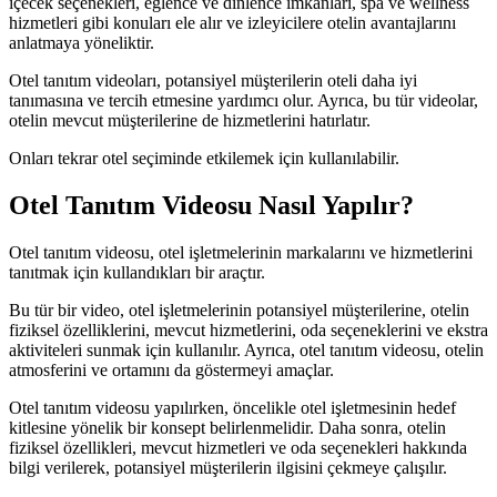
içecek seçenekleri, eğlence ve dinlence imkanları, spa ve wellness
hizmetleri gibi konuları ele alır ve izleyicilere otelin avantajlarını
anlatmaya yöneliktir.
Otel tanıtım videoları, potansiyel müşterilerin oteli daha iyi
tanımasına ve tercih etmesine yardımcı olur. Ayrıca, bu tür videolar,
otelin mevcut müşterilerine de hizmetlerini hatırlatır.
Onları tekrar otel seçiminde etkilemek için kullanılabilir.
Otel Tanıtım Videosu Nasıl Yapılır?
Otel tanıtım videosu, otel işletmelerinin markalarını ve hizmetlerini
tanıtmak için kullandıkları bir araçtır.
Bu tür bir video, otel işletmelerinin potansiyel müşterilerine, otelin
fiziksel özelliklerini, mevcut hizmetlerini, oda seçeneklerini ve ekstra
aktiviteleri sunmak için kullanılır. Ayrıca, otel tanıtım videosu, otelin
atmosferini ve ortamını da göstermeyi amaçlar.
Otel tanıtım videosu yapılırken, öncelikle otel işletmesinin hedef
kitlesine yönelik bir konsept belirlenmelidir. Daha sonra, otelin
fiziksel özellikleri, mevcut hizmetleri ve oda seçenekleri hakkında
bilgi verilerek, potansiyel müşterilerin ilgisini çekmeye çalışılır.