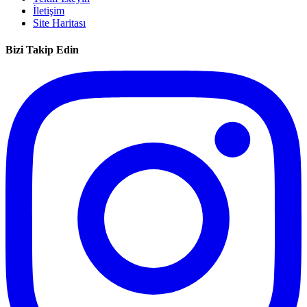
İletişim
Site Haritası
Bizi Takip Edin