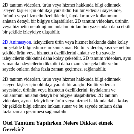
2D tanıtım videoları, ürün veya hizmet hakkında bilgi edinmek
isteyen kişiler için oldukça yararlıdır. Bu tür videolar sayesinde,
ürünün veya hizmetin özelliklerini, faydalarını ve kullanımını
anlatan detaylı bir bilgiye ulaşabilirler. 2D tanıtım videoları, ürünün
veya hizmetin ne olduğunu anlatan bir tanıtım yazısından daha etkili
bir şekilde izleyiciye ulaşabilir.
2D Animasyon
, izleyicilere ürün veya hizmet hakkında daha kolay
bir şekilde bilgi edinme imkanı sunar. Bu tür videolar, kısa ve net bir
şekilde ürün veya hizmetin özelliklerini anlatır ve bu sayede
izleyicilerin dikkatini daha kolay çekebilir. 2D tanıtım videoları, aynı
zamanda izleyicilerin dikkatini daha uzun süre çekebilir ve bu
sayede onların daha fazla zaman geçirmesi sağlanabilir.
2D tanıtım videoları, ürün veya hizmet hakkında bilgi edinmek
isteyen kişiler için oldukça yararlı bir araçtır. Bu tür videolar
sayesinde, ürünün veya hizmetin özelliklerini, faydalarını ve
kullanımını anlatan detaylı bir bilgiye ulaşabilirler. 2D tanıtım
videoları, ayrıca izleyicilere ürün veya hizmet hakkında daha kolay
bir şekilde bilgi edinme imkanı sunar ve bu sayede onların daha
fazla zaman geçirmesi sağlanabilir.
Otel Tanıtımı Yapılırken Nelere Dikkat etmek
Gerekir?