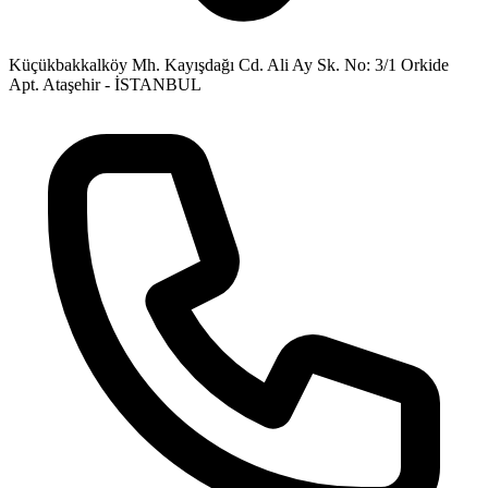
Küçükbakkalköy Mh. Kayışdağı Cd. Ali Ay Sk. No: 3/1 Orkide
Apt. Ataşehir - İSTANBUL