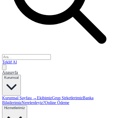
Teklif Al
Anasayfa
Kurumsal
Kurumsal Sayfası →
Ekibimiz
Grup Şirketlerimiz
Banka
Bilgilerimiz
Nerelerdeyiz?
Online Ödeme
Hizmetlerimiz