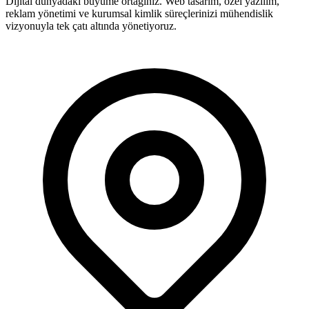
Dijital dünyadaki büyüme ortağınız. Web tasarım, özel yazılım,
reklam yönetimi ve kurumsal kimlik süreçlerinizi mühendislik
vizyonuyla tek çatı altında yönetiyoruz.