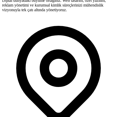
Dijital dünyadaki büyüme ortağınız. Web tasarım, özel yazılım,
reklam yönetimi ve kurumsal kimlik süreçlerinizi mühendislik
vizyonuyla tek çatı altında yönetiyoruz.