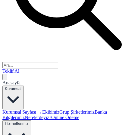
Teklif Al
Anasayfa
Kurumsal
Kurumsal Sayfası →
Ekibimiz
Grup Şirketlerimiz
Banka
Bilgilerimiz
Nerelerdeyiz?
Online Ödeme
Hizmetlerimiz