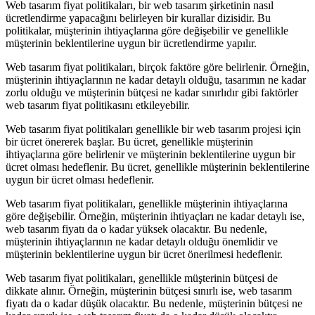
Web tasarım fiyat politikaları, bir web tasarım şirketinin nasıl
ücretlendirme yapacağını belirleyen bir kurallar dizisidir. Bu
politikalar, müşterinin ihtiyaçlarına göre değişebilir ve genellikle
müşterinin beklentilerine uygun bir ücretlendirme yapılır.
Web tasarım fiyat politikaları, birçok faktöre göre belirlenir. Örneğin,
müşterinin ihtiyaçlarının ne kadar detaylı olduğu, tasarımın ne kadar
zorlu olduğu ve müşterinin bütçesi ne kadar sınırlıdır gibi faktörler
web tasarım fiyat politikasını etkileyebilir.
Web tasarım fiyat politikaları genellikle bir web tasarım projesi için
bir ücret önererek başlar. Bu ücret, genellikle müşterinin
ihtiyaçlarına göre belirlenir ve müşterinin beklentilerine uygun bir
ücret olması hedeflenir. Bu ücret, genellikle müşterinin beklentilerine
uygun bir ücret olması hedeflenir.
Web tasarım fiyat politikaları, genellikle müşterinin ihtiyaçlarına
göre değişebilir. Örneğin, müşterinin ihtiyaçları ne kadar detaylı ise,
web tasarım fiyatı da o kadar yüksek olacaktır. Bu nedenle,
müşterinin ihtiyaçlarının ne kadar detaylı olduğu önemlidir ve
müşterinin beklentilerine uygun bir ücret önerilmesi hedeflenir.
Web tasarım fiyat politikaları, genellikle müşterinin bütçesi de
dikkate alınır. Örneğin, müşterinin bütçesi sınırlı ise, web tasarım
fiyatı da o kadar düşük olacaktır. Bu nedenle, müşterinin bütçesi ne