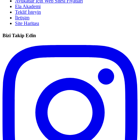
Avukatlar İçin Web Sitesi Fiyatları
Ela Akademi
Teklif İsteyin
İletişim
Site Haritası
Bizi Takip Edin