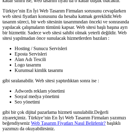
kadar sınırlı ise, web tasarım fiyatı da o kadar düşük olacaktır.
Türkiye’nin En İyi Web Tasarım Firmaları sorusunu cevaplarken
web sitesi fiyatları konusunu da hesaba katmak gereklidir.Web
tasarım süreci, bir web sitesinin tasarımından önceki ve sonrasında
yapılacak çalışmaların tümünü kapsar. Web sitesi başlı başına ayrı
bir hizmettir. Sadece web sitesi sahibi olmak yeterli değildir. Web
sitesi yapılmadan önce sunulacak hizmetlerden bazıları :
Hosting / Sunucu Servisleri
Eposta Servisleri
Alan Adı Tescili
Logo tasarımı
Kurumsal kimlik tasarımı
gibi sıralanabilir. Web sitesi yaptırdıktan sonra ise :
Adwords reklam yönetimi
Sosyal medya yönetimi
Seo yönetimi
gibi bir çok dijital pazarlama hizmeti sunulabilir.Değerli
ziyaretçimiz. Türkiye’nin En İyi Web Tasarım Firmaları yazımızı
beğendiyseniz
Web Tasarım Fiyatları Nasıl Belirlenir?
başlıklı
yazımızı da okuyabilirsiniz.