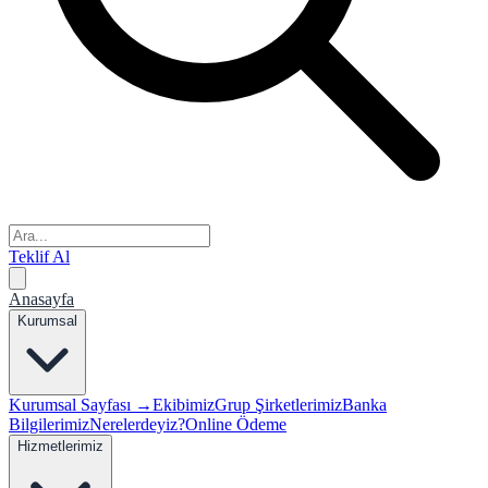
Teklif Al
Anasayfa
Kurumsal
Kurumsal Sayfası →
Ekibimiz
Grup Şirketlerimiz
Banka
Bilgilerimiz
Nerelerdeyiz?
Online Ödeme
Hizmetlerimiz