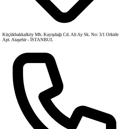
Küçükbakkalköy Mh. Kayışdağı Cd. Ali Ay Sk. No: 3/1 Orkide
Apt. Ataşehir - İSTANBUL