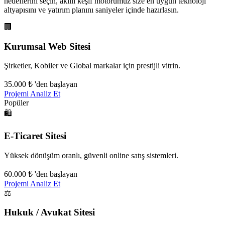
hedeflerini seçin, akıllı keşif motorumuz size en uygun teknoloji
altyapısını ve yatırım planını saniyeler içinde hazırlasın.
🏢
Kurumsal Web Sitesi
Şirketler, Kobiler ve Global markalar için prestijli vitrin.
35.000 ₺
'den başlayan
Projemi Analiz Et
Popüler
🛍️
E-Ticaret Sitesi
Yüksek dönüşüm oranlı, güvenli online satış sistemleri.
60.000 ₺
'den başlayan
Projemi Analiz Et
⚖️
Hukuk / Avukat Sitesi