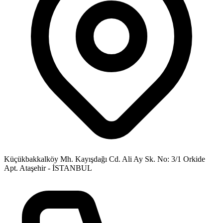
Küçükbakkalköy Mh. Kayışdağı Cd. Ali Ay Sk. No: 3/1 Orkide
Apt. Ataşehir - İSTANBUL