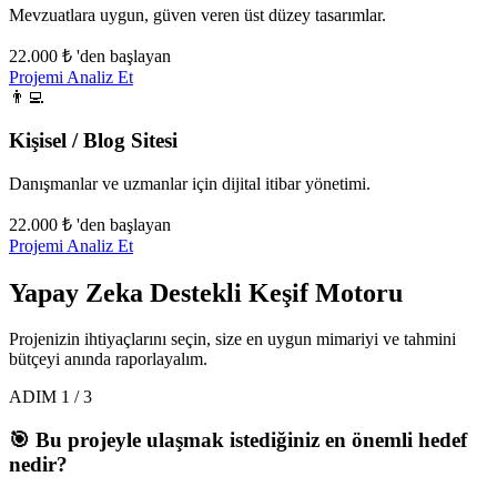
Mevzuatlara uygun, güven veren üst düzey tasarımlar.
22.000 ₺
'den başlayan
Projemi Analiz Et
👨‍💻
Kişisel / Blog Sitesi
Danışmanlar ve uzmanlar için dijital itibar yönetimi.
22.000 ₺
'den başlayan
Projemi Analiz Et
Yapay Zeka Destekli Keşif Motoru
Projenizin ihtiyaçlarını seçin, size en uygun mimariyi ve tahmini
bütçeyi anında raporlayalım.
ADIM
1
/
3
🎯 Bu projeyle ulaşmak istediğiniz en önemli hedef
nedir?