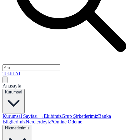
Teklif Al
Anasayfa
Kurumsal
Kurumsal Sayfası →
Ekibimiz
Grup Şirketlerimiz
Banka
Bilgilerimiz
Nerelerdeyiz?
Online Ödeme
Hizmetlerimiz