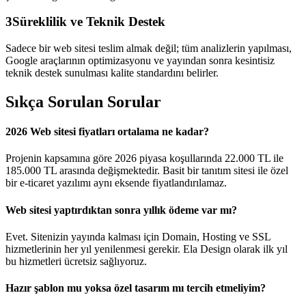
3
Süreklilik ve Teknik Destek
Sadece bir web sitesi teslim almak değil; tüm analizlerin yapılması,
Google araçlarının optimizasyonu ve yayından sonra kesintisiz
teknik destek sunulması kalite standardını belirler.
Sıkça Sorulan Sorular
2026 Web sitesi fiyatları ortalama ne kadar?
Projenin kapsamına göre 2026 piyasa koşullarında 22.000 TL ile
185.000 TL arasında değişmektedir. Basit bir tanıtım sitesi ile özel
bir e-ticaret yazılımı aynı eksende fiyatlandırılamaz.
Web sitesi yaptırdıktan sonra yıllık ödeme var mı?
Evet. Sitenizin yayında kalması için Domain, Hosting ve SSL
hizmetlerinin her yıl yenilenmesi gerekir. Ela Design olarak ilk yıl
bu hizmetleri ücretsiz sağlıyoruz.
Hazır şablon mu yoksa özel tasarım mı tercih etmeliyim?