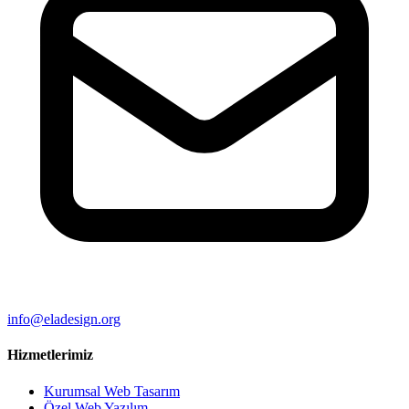
info@eladesign.org
Hizmetlerimiz
Kurumsal Web Tasarım
Özel Web Yazılım