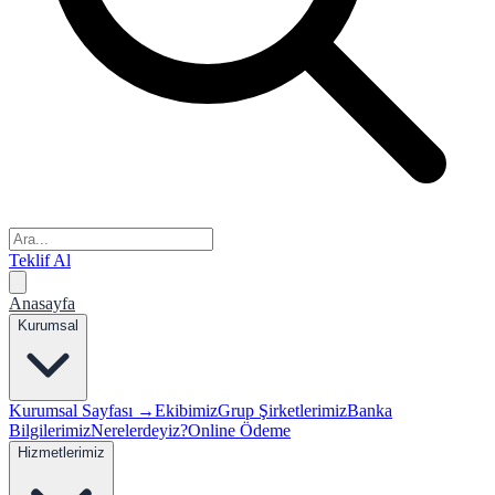
Teklif Al
Anasayfa
Kurumsal
Kurumsal Sayfası →
Ekibimiz
Grup Şirketlerimiz
Banka
Bilgilerimiz
Nerelerdeyiz?
Online Ödeme
Hizmetlerimiz