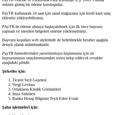
sektöre girmiş bir ödeme kuruluşudur.
PayTR kullanarak 24 saat için sanal mağazanız için kredi kartı satış
eklentisi yükleyebilirsiniz.
PAyTR ile ödeme almaya başlayabilmek için ilk önce başvuru
yapmalı ve istenilen belgeleri sisteme yüklemelisiniz.
Başvuru koşulları web sitelerinde de belirtilmekle beraber aşağıda
detaylı olarak anlatılmaktadır.
PayTR hizmetlerinden yararlanmaya başlamanız için ön
başvurunuzun onaylanmasından sonra talep edilecek evraklar
aşağıdaki gibidir.
Şirketler için:
Ticaret Sicil Gazetesi
Vergi Levhası
Ortakların Kimlik Görüntüleri
İmza Sirküleri
Banka Hesap Bilgisini Teyit Eden Evrak
Şahıs işletmeleri için: