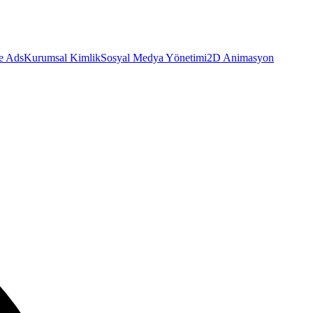
e Ads
Kurumsal Kimlik
Sosyal Medya Yönetimi
2D Animasyon