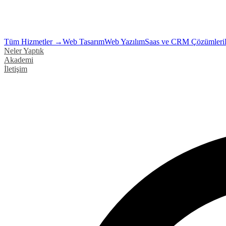
Tüm Hizmetler →
Web Tasarım
Web Yazılım
Saas ve CRM Çözümleri
Neler Yaptık
Akademi
İletişim