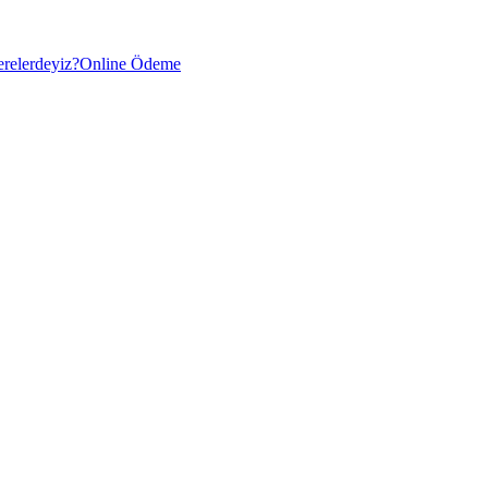
relerdeyiz?
Online Ödeme