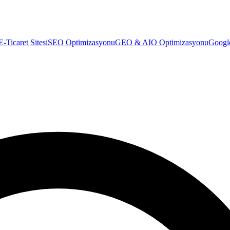
E-Ticaret Sitesi
SEO Optimizasyonu
GEO & AIO Optimizasyonu
Googl